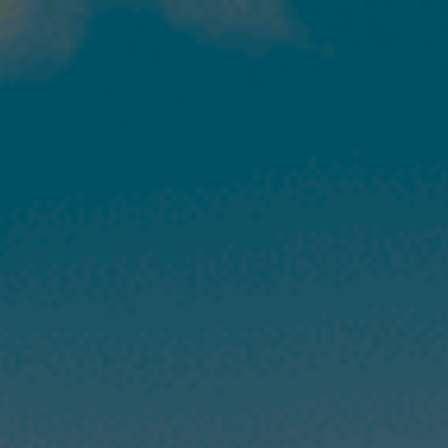
株式会社 佐々木輪店
採用サイト